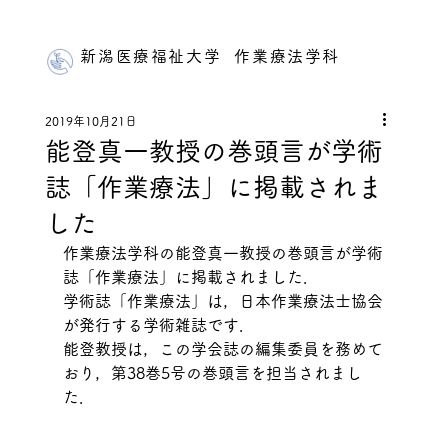
新潟医療福祉大学 作業療法学科
2019年10月21日
能登真一教授の巻頭言が学術
誌「作業療法」に掲載されま
した
作業療法学科の能登真一教授の巻頭言が学術
誌「作業療法」に掲載されました．
学術誌「作業療法」は，日本作業療法士協会
が発行する学術雑誌です．
能登教授は，この学会誌の編集委員を務めて
おり，第38巻5号の巻頭言を担当されまし
た．