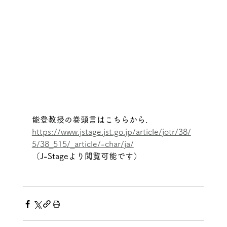
能登教授の巻頭言はこちらから．
https://www.jstage.jst.go.jp/article/jotr/38/
5/38_515/_article/-char/ja/
（J-Stageより閲覧可能です）