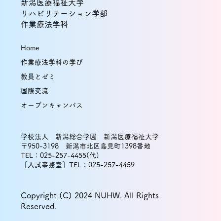
新潟医療福祉大学
（tACS）の2部位同時刺激がエピソード
リハビリテーション学部
作業療法学科
記憶の保持を促進する可能性を示唆
Home
作業療法学科の学び
教員とゼミ
国際交流
オープンキャンパス
学校法人 新潟総合学園 新潟医療福祉大学
〒950-3198 新潟市北区島見町1398番地
TEL：025-257-4455(代)
［入試事務室］TEL：025-257-4459
Copyright (C) 2024 NUHW. All Rights
Reserved.