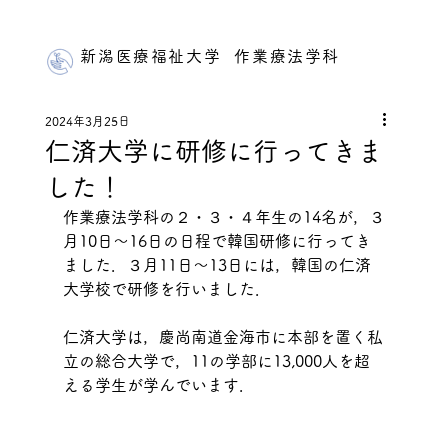
新潟医療福祉大学 作業療法学科
2024年3月25日
仁済大学に研修に行ってきま
した！
作業療法学科の２・３・４年生の14名が，３
月10日～16日の日程で韓国研修に行ってき
ました．３月11日〜13日には，韓国の仁済
大学校で研修を行いました．
仁済大学は，慶尚南道金海市に本部を置く私
立の総合大学で，11の学部に13,000人を超
える学生が学んでいます．