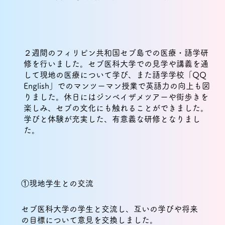
２週間のフィリピン共和国セブ島での医療・語学研
修を行いました。セブ医科大学での見学や講義を通
して現地の医療について学び、また語学学校「QQ
English」でのマンツーマン授業で英語力の向上も図
りました。休日にはジンベイザメツアーや街歩きを
楽しみ、セブの文化にも触れることができました。
学びと体験が充実した、有意義な研修となりまし
た。
①現地学生との交流
セブ医科大学の学生と交流し、互いの学びや将来
の目標について意見を交換しました。