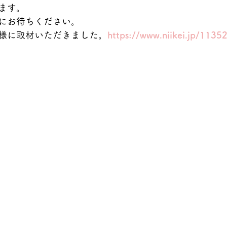
ます。
にお待ちください。
様に取材いただきました。
https://www.niikei.jp/1135