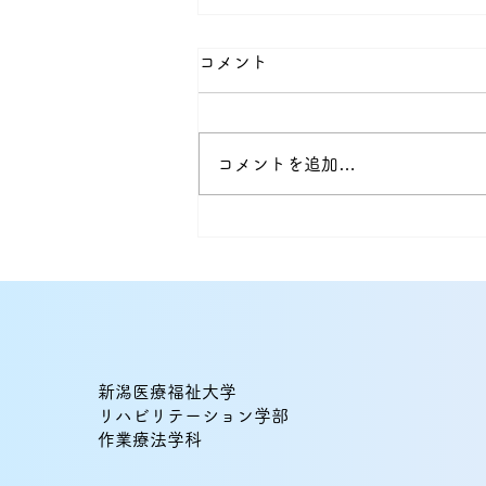
コメント
コメントを追加…
ドラマ×作業療法で考える
『GIFT』――“その人らし
さ”を支える視点
新潟医療福祉大学
リハビリテーション学部
作業療法学科