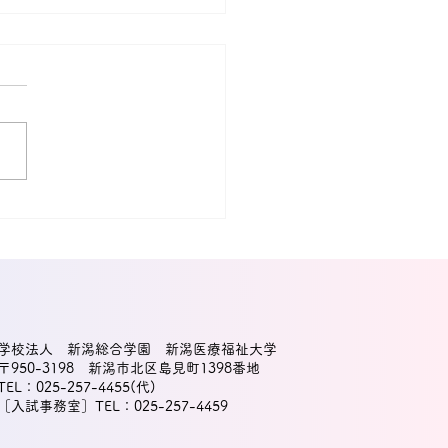
汰門さん（大学院生）と
友紀教授の研究論文が国
に採択！
学校法人 新潟総合学園 新潟医療福祉大学
〒950-3198 新潟市北区島見町1398番地
TEL：025-257-4455(代)
［入試事務室］TEL：025-257-4459