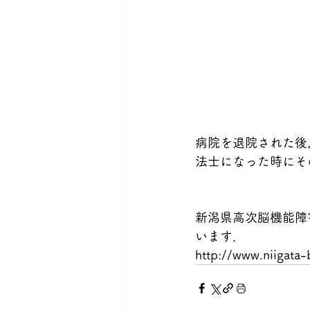
病院を退院された後
法士になった時にそ
新潟県高次脳機能障
います．
http://www.niigata