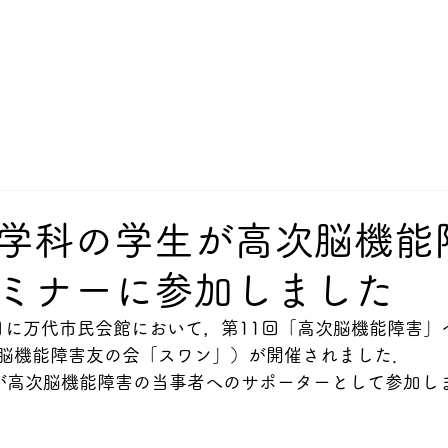
学科の学生が高次脳機能
ミナーに参加しました
15日に万代市民会館において，第11回「高次脳機能障害
脳機能障害友の会「スワン」）が開催されました．
が高次脳機能障害の当事者へのサポーターとして参加し