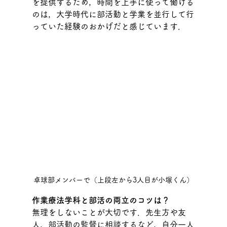
を提供するため，時間を上手に使って働ける
のは，大学時代に部活動と学業を並行して行
っていた経験のおかげだと感じています．
卓球部メンバーで（上段左から3人目が小塚くん）
作業療法学科と部活の両立のコツは？
無理をしないことが大切です．先生方や友
人，部活動の監督に相談するなど，
自分一人