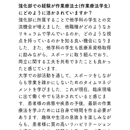
強化部での経験が作業療法士(作業療法学生)
にどのように活かされていますか？
強化部に所属することで他学科の学生との交
流機会が増えました．他職種がどのようなカ
リキュラムで学んでいるのか，どのような視
点を持っているのかを知る良い機会になりま
した．また、他学科の学生も医療系資格取得
に励みながら，スポーツに取り組んでおり，
両立に関する工夫を共有できたことも良かっ
たと感じています．
大学での部活動を通して，スポーツをしなが
らも学業を疎かにしないためのタイムマネジ
メントを学びました．これが現在，臨床現場
に出て働く中でも活かされていると感じま
す．患者様の病態や疾患の予後，最新の作業
療法を学ぶためには自身で時間を作る必要が
あります．趣味や生活の息抜きを楽しみなが
らも，患者様に質の高いリハビリテーション