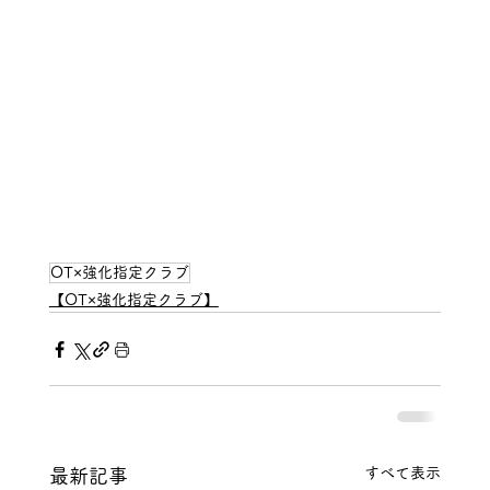
OT×強化指定クラブ
【OT×強化指定クラブ】
すべて表示
最新記事