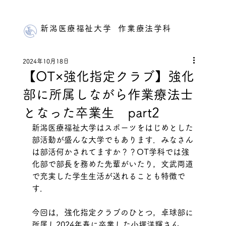
新潟医療福祉大学 作業療法学科
2024年10月18日
【OT×強化指定クラブ】強化
部に所属しながら作業療法士
となった卒業生 part2
新潟医療福祉大学はスポーツをはじめとした
部活動が盛んな大学でもあります．みなさん
は部活何かされてますか？？OT学科では強
化部で部長を務めた先輩がいたり，文武両道
で充実した学生生活が送れることも特徴で
す．
今回は，強化指定クラブのひとつ，卓球部に
所属し2024年春に卒業した小塚洋輝さん